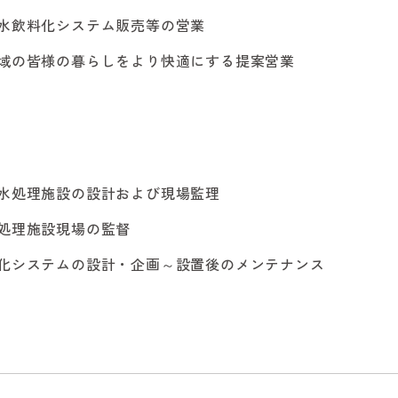
水飲料化システム販売等の営業
域の皆様の暮らしをより快適にする提案営業
水処理施設の設計および現場監理
処理施設現場の監督
化システムの設計・企画～設置後のメンテナンス