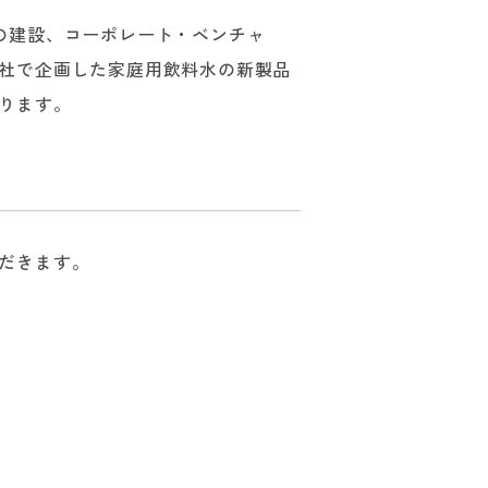
の建設、コーポレート・ベンチャ
社で企画した家庭用飲料水の新製品
ります。
だきます。