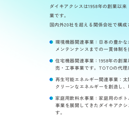
ダイキアクシスは1958年の創業
業です。
国内外20社を超える関係会社で構
環境機器関連事業：日本の豊かな
メンテンナンスまでの一貫体制を
住宅機器関連事業：1958年の
売・工事事業です。TOTOの代
再生可能エネルギー関連事業：太
クリーンなエネルギーを創造し、
家庭用飲料水事業：家庭用のボト
事業を展開してきたダイキアクシ
す。