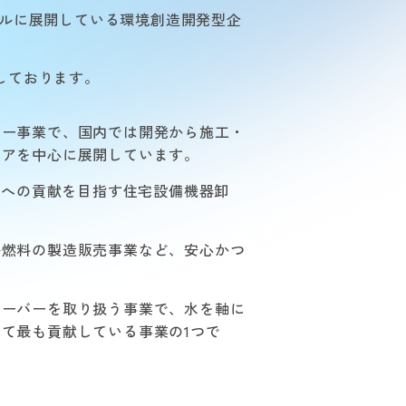
バルに展開している環境創造開発型企
しております。
カー事業で、国内では開発から施工・
ジアを中心に展開しています。
境への貢献を目指す住宅設備機器卸
ル燃料の製造販売事業など、安心かつ
サーバーを取り扱う事業で、水を軸に
て最も貢献している事業の1つで