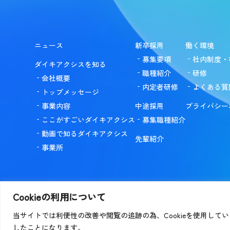
ニュース
新卒採用
働く環境
募集要項
社内制度・
ダイキアクシスを知る
職種紹介
研修
会社概要
内定者研修
よくある質
トップメッセージ
事業内容
中途採用
プライバシー
ここがすごいダイキアクシス
募集職種紹介
動画で知るダイキアクシス
先輩紹介
事業所
Cookieの利用について
当サイトでは利便性の改善や閲覧の追跡の為、Cookieを使用していま
募集要項を探す
キャ
したことになります。