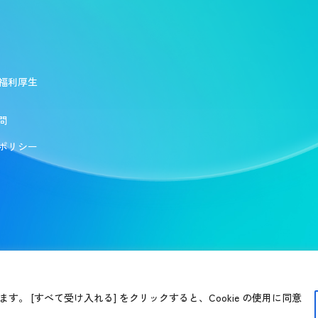
福利厚生
問
ポリシー
す。 [すべて受け入れる] をクリックすると、Cookie の使用に同意
リア採用
新卒採用