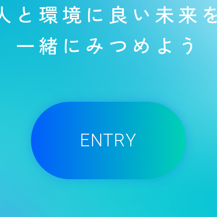
人と環境に良い未来
一緒にみつめよう
ENTRY